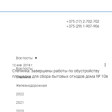
+375 (17) 2-702-702
+375 (29) 1-907-906
Все посты
12 янв. 2018 г.
Все посты
Степянка: завершены работы по обустройству
площадки для сбора бытовых отходов дома № 10в
Степянка
Железнодорожная
2022
2021
2020