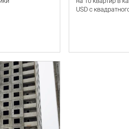
ики
на 10 квартир в 
USD с квадратног