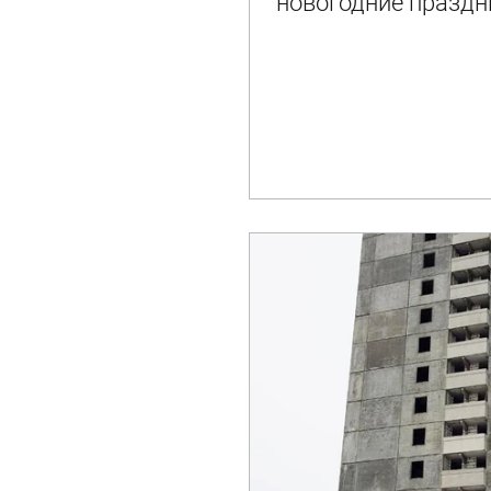
новогодние праздн