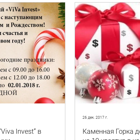
26 дек. 2017 г.
iva Invest” в
Каменная Горка д