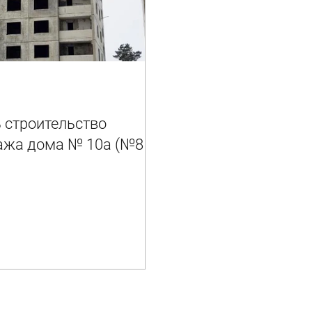
ь строительство
ажа дома № 10а (№8