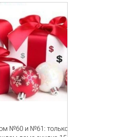
ом №60 и №61: только