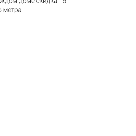
каждом доме скидка 15
о метра