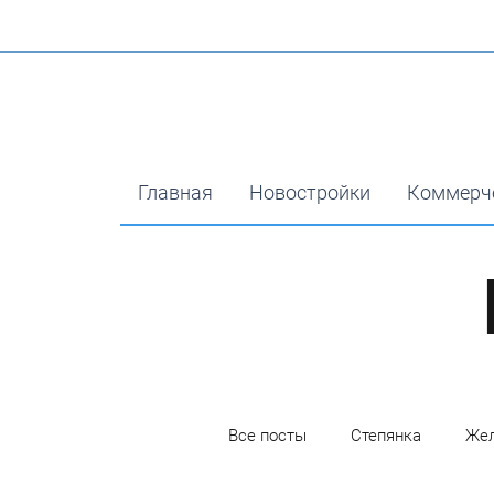
Главная
Новостройки
Коммерч
Все посты
Степянка
Жел