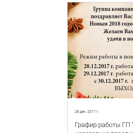
28 дек. 2017 г.
Графир работы ГП “V