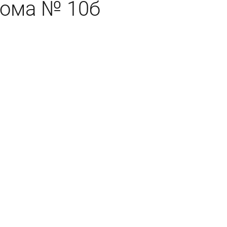
дома № 10б