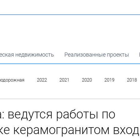
еская недвижимость
Реализованные проекты
нодорожная
2022
2021
2020
2019
2018
: ведутся работы по
ке керамогранитом вхо