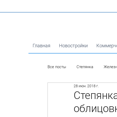
Главная
Новостройки
Коммерч
Все посты
Степянка
Желез
28 июн. 2018 г.
Степянка
облицов