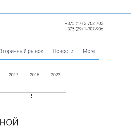
+375 (17) 2-702-702
+375 (29) 1-907-906
Вторичный рынок
Новости
More
2017
2016
2023
дной