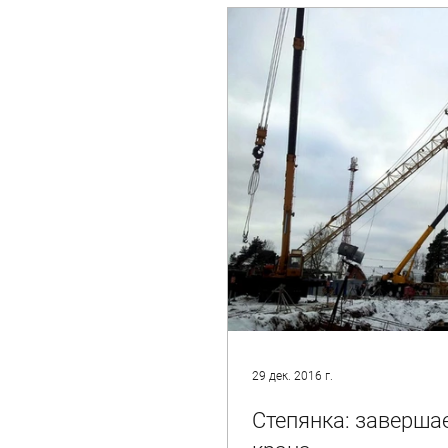
29 дек. 2016 г.
Степянка: заверша