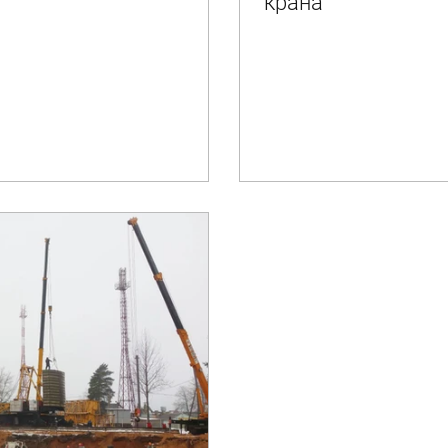
крана