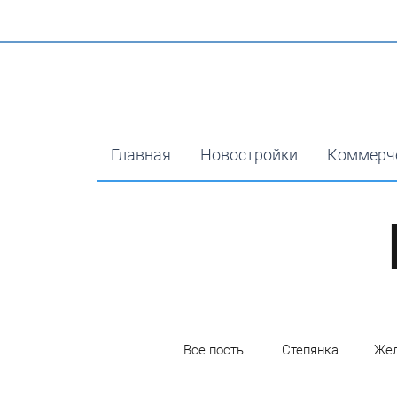
Главная
Новостройки
Коммерч
Все посты
Степянка
Жел