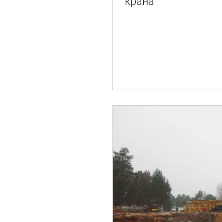
крана