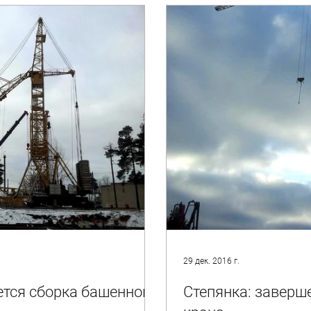
29 дек. 2016 г.
ется сборка башенного
Степянка: заверш