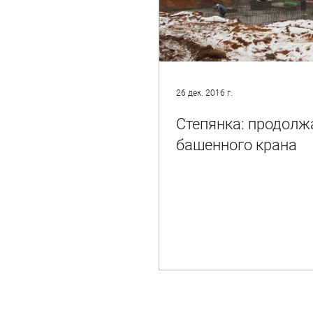
26 дек. 2016 г.
Степянка: продолж
башенного крана