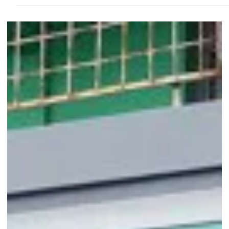
16 июл. 2018 г.
Степянка: завершено благоустройство
территории домов №№ 10в, 10б и 10а