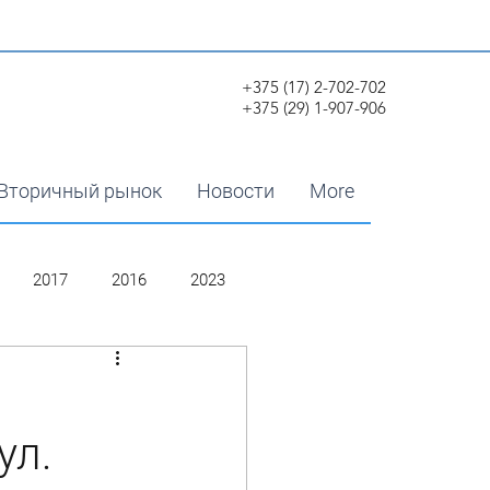
+375 (17) 2-702-702
+375 (29) 1-907-906
Вторичный рынок
Новости
More
2017
2016
2023
ул.