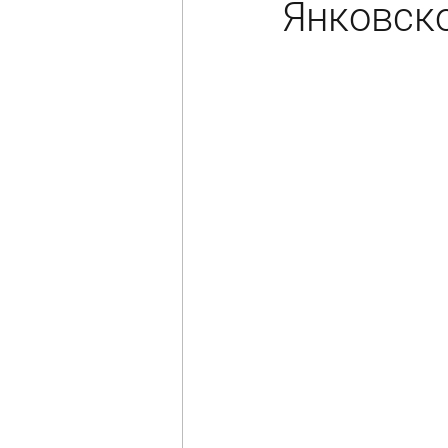
Янковско