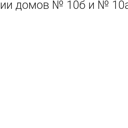
рии домов № 10б и № 10