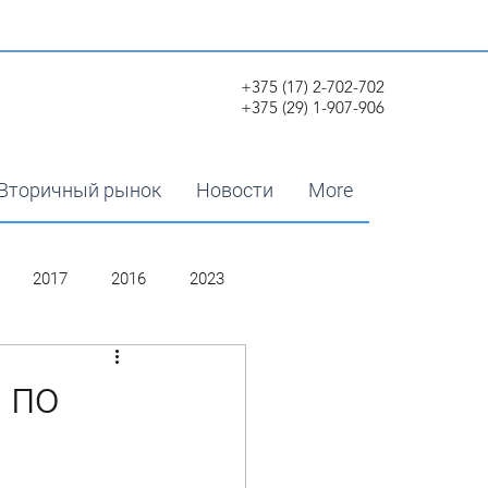
+375 (17) 2-702-702
+375 (29) 1-907-906
Вторичный рынок
Новости
More
2017
2016
2023
 по