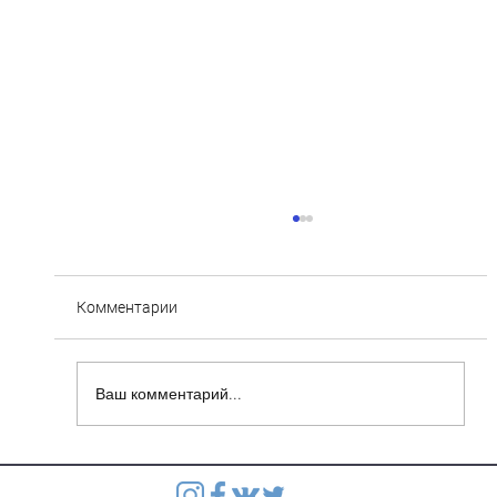
Комментарии
Ваш комментарий...
Степянка: Ведутся монолитные работы