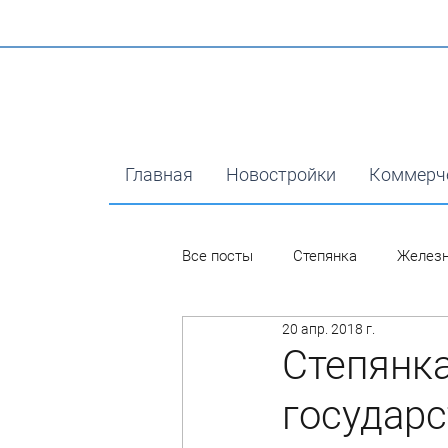
Главная
Новостройки
Коммерч
Все посты
Степянка
Желез
20 апр. 2018 г.
Степянка
государс