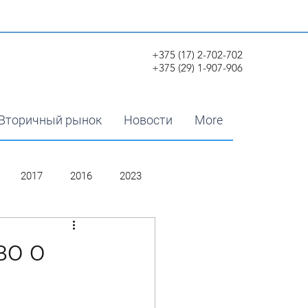
+375 (17) 2-702-702
+375 (29) 1-907-906
Вторичный рынок
Новости
More
2017
2016
2023
во о