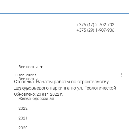
+375 (17) 2-702-702
+375 (29) 1-907-906
Все посты
11 авг. 2022 г.
Все посты
Степянка: Начаты работы по строительству
двухуровневого паркинга по ул. Геологической
Степянка
Обновлено:
23 авг. 2022 г.
Железнодорожная
2022
2021
2020