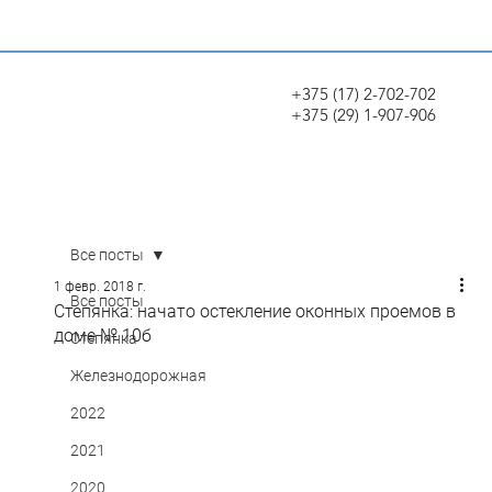
+375 (17) 2-702-702
+375 (29) 1-907-906
Все посты
1 февр. 2018 г.
Все посты
Степянка: начато остекление оконных проемов в
доме № 10б
Степянка
Железнодорожная
2022
2021
2020