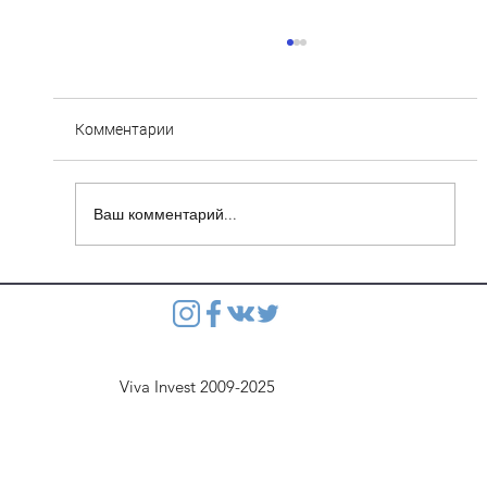
Комментарии
Ваш комментарий...
Степянка: Ведутся монолитные работы
перекрытия второго этажа паркинга
Viva Invest 2009-2025