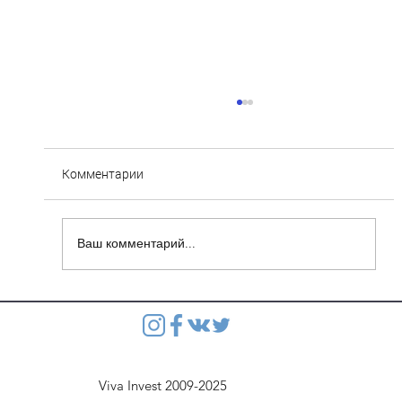
Комментарии
Ваш комментарий...
Степянка: Ведутся монолитные работы
перекрытия второго этажа паркинга
Viva Invest 2009-2025