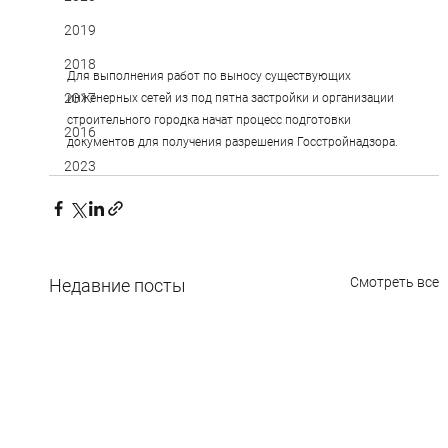
2019
2018
Для выполнения работ по выносу существующих 
2017
инженерных сетей из под пятна застройки и организации 
строительного городка начат процесс подготовки 
2016
документов для получения разрешения Госстройнадзора.
2023
Смотреть все
Недавние посты