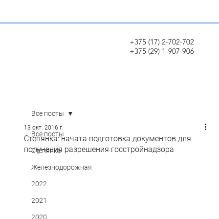
+375 (17) 2-702-702
+375 (29) 1-907-906
Все посты
13 окт. 2016 г.
Все посты
Степянка: начата подготовка документов для
получения разрешения госстройнадзора
Степянка
Железнодорожная
2022
2021
2020