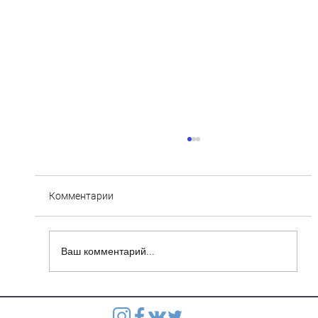
Комментарии
Ваш комментарий...
Степянка: Ведутся монолитные работы