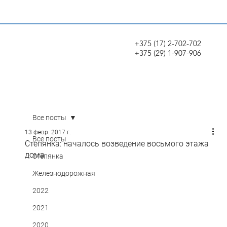
+375 (17) 2-702-702
+375 (29) 1-907-906
Все посты
13 февр. 2017 г.
Все посты
Степянка: началось возведение восьмого этажа
дома
Степянка
Железнодорожная
2022
2021
2020