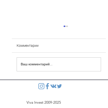
Комментарии
Ваш комментарий...
Степянка: Ведутся монолитные работы
перекрытия второго этажа паркинга
Viva Invest 2009-2025