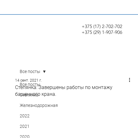
+375 (17) 2-702-702
+375 (29) 1-907-906
Все посты
14 сент. 2021 г.
Все посты
Степянка: Завершены работы по монтажу
башенного крана.
Степянка
Железнодорожная
2022
2021
2020