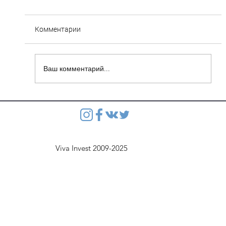
Комментарии
Ваш комментарий...
Степянка: Ведутся монолитные работы
перекрытия второго этажа паркинга
Viva Invest 2009-2025