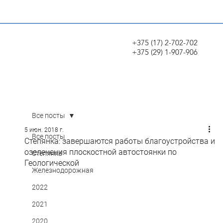
+375 (17) 2-702-702
+375 (29) 1-907-906
Все посты
5 июн. 2018 г.
Все посты
Степянка: завершаются работы благоустройства и
озеленения плоскостной автостоянки по
Степянка
Геологической
Железнодорожная
2022
2021
2020