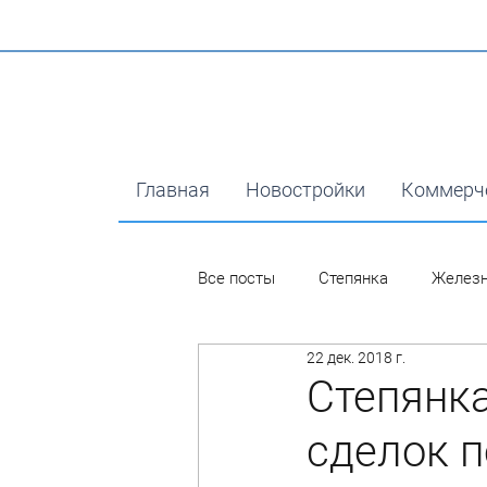
Главная
Новостройки
Коммерч
Все посты
Степянка
Желез
22 дек. 2018 г.
Степянка
сделок п