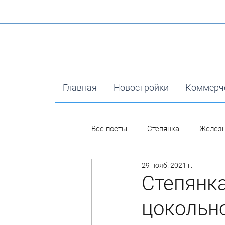
Главная
Новостройки
Коммерч
Все посты
Степянка
Желез
29 нояб. 2021 г.
Степянка
цокольн