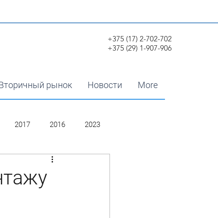
+375 (17) 2-702-702
+375 (29) 1-907-906
Вторичный рынок
Новости
More
2017
2016
2023
нтажу