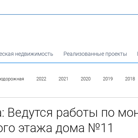
еская недвижимость
Реализованные проекты
нодорожная
2022
2021
2020
2019
2018
: Ведутся работы по мо
ого этажа дома №11