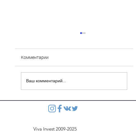
Комментарии
Ваш комментарий...
Степянка: Ведутся монолитные работы
перекрытия второго этажа паркинга
Viva Invest 2009-2025