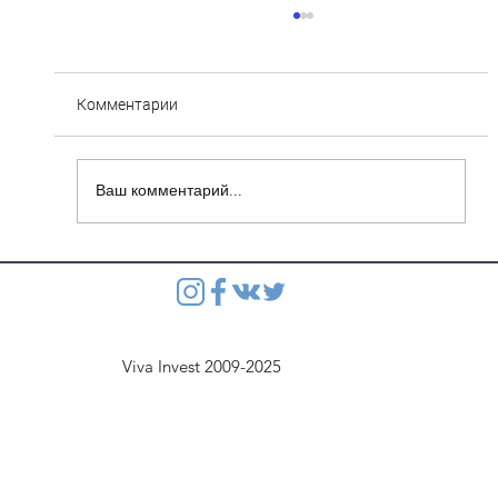
Комментарии
Ваш комментарий...
Степянка: Ведутся монолитные работы
перекрытия второго этажа паркинга
Viva Invest 2009-2025