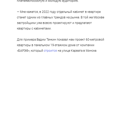
платежеспособную и молодую аудиторию.
— Мне кажется, в 2022 году отдельный кабинет в квартире 
станет одним из главных трендов на рынке. В той же Москве 
застройщики уже вовсю проектируют и предлагают 
квартиры с кабинетами.
Для примера Вадим Тачкин показал нам проект 60-метровой 
квартиры в панельном 19-этажном доме от компании 
«БАРЭФ», который 
строится
 на улице Карвата в Минске.