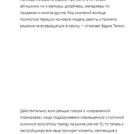
айтишники, но и банкиры, дизайнеры, менеджеры по 
продажам и многие другие. Ряд компаний вообще 
полностью перешли на новую модель работы и приняли 
решение не возвращаться в офисы, — отмечает Вадим Тачкин.
Действительно, если раньше, говоря о «современной 
планировке», люди подразумевали совмещенную с гостиной 
кухонную зону(этому тренду на рынке уже лет 5), то теперь к 
застройщикам все чаще приходят клиенты, мечтающие о 