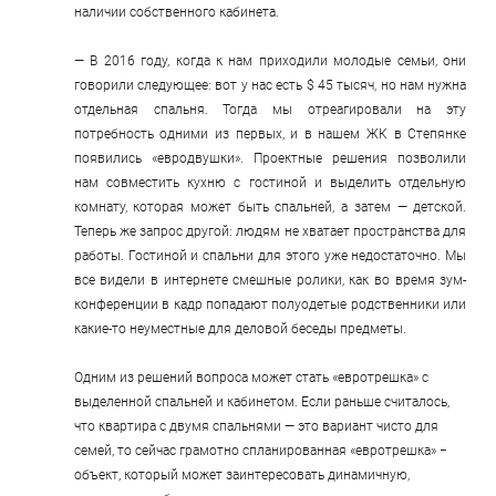
наличии собственного кабинета.
— В 2016 году, когда к нам приходили молодые семьи, они 
говорили следующее: вот у нас есть $ 45 тысяч, но нам нужна 
отдельная спальня. Тогда мы отреагировали на эту 
потребность одними из первых, и в нашем ЖК в Степянке 
появились «евродвушки». Проектные решения позволили 
нам совместить кухню с гостиной и выделить отдельную 
комнату, которая может быть спальней, а затем — детской. 
Теперь же запрос другой: людям не хватает пространства для 
работы. Гостиной и спальни для этого уже недостаточно. Мы 
все видели в интернете смешные ролики, как во время зум-
конференции в кадр попадают полуодетые родственники или 
какие-то неуместные для деловой беседы предметы.
Одним из решений вопроса может стать «евротрешка» с 
выделенной спальней и кабинетом. Если раньше считалось, 
что квартира с двумя спальнями — это вариант чисто для 
семей, то сейчас грамотно спланированная «евротрешка» − 
объект, который может заинтересовать динамичную, 