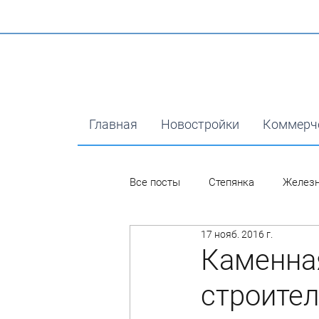
Главная
Новостройки
Коммерч
Все посты
Степянка
Желез
17 нояб. 2016 г.
Каменная
строител