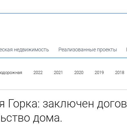
еская недвижимость
Реализованные проекты
нодорожная
2022
2021
2020
2019
2018
 Горка: заключен догов
ьство дома.