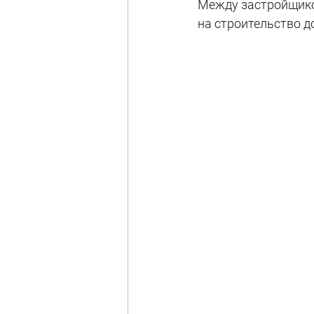
Между застройщико
на строительство д