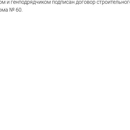
м и генподрядчиком подписан договор строительног
ома № 60.