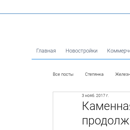
Главная
Новостройки
Коммерч
Все посты
Степянка
Желез
3 нояб. 2017 г.
Каменна
продолж