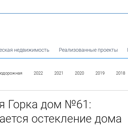
еская недвижимость
Реализованные проекты
нодорожная
2022
2021
2020
2019
2018
я Горка дом №61:
ается остекление дома