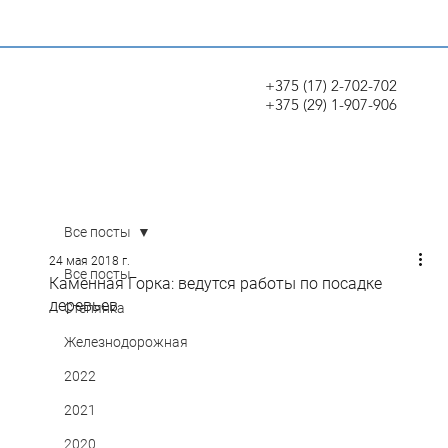
+375 (17) 2-702-702
+375 (29) 1-907-906
Все посты
24 мая 2018 г.
Все посты
Каменная Горка: ведутся работы по посадке
деревьев
Степянка
Железнодорожная
2022
2021
2020