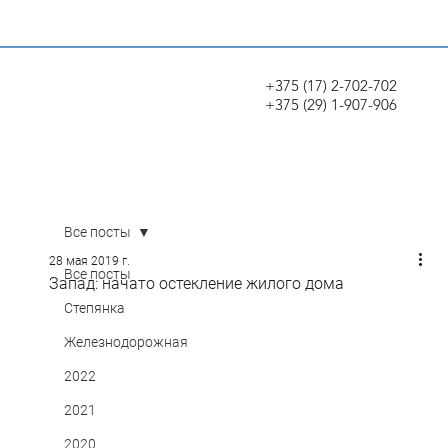
+375 (17) 2-702-702
+375 (29) 1-907-906
Все посты
28 мая 2019 г.
Все посты
Запад: начато остекление жилого дома
Степянка
Железнодорожная
2022
2021
2020