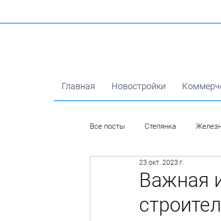
Главная
Новостройки
Коммерч
Все посты
Степянка
Желез
23 окт. 2023 г.
Важная 
строител