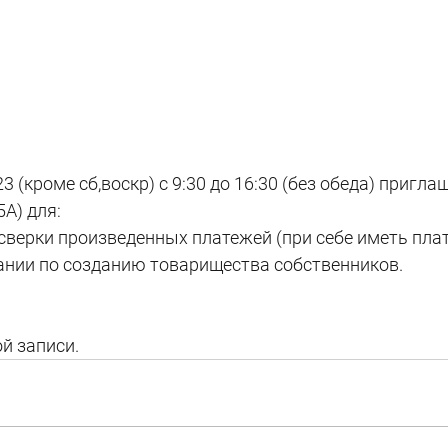
23 (кроме сб,воскр) с 9:30 до 16:30 (без обеда) пригла
А) для: 
 сверки произведенных платежей (при себе иметь плат
вании по созданию товарищества собственников.
й записи.