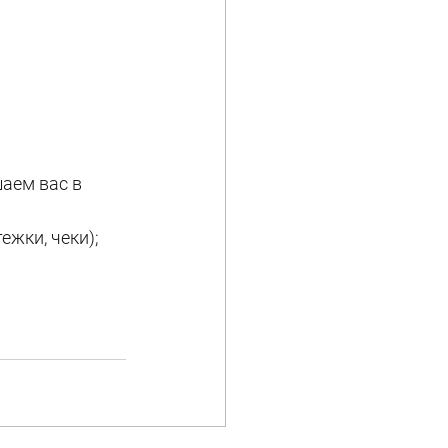
шаем вас в 
ежки, чеки);