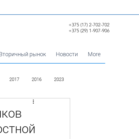
+375 (17) 2-702-702
+375 (29) 1-907-906
Вторичный рынок
Новости
More
2017
2016
2023
иков
остной