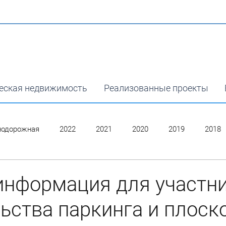
еская недвижимость
Реализованные проекты
нодорожная
2022
2021
2020
2019
2018
информация для участн
ьства паркинга и плоск