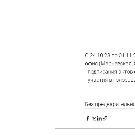
С 24.10.23 по 01.11.
офис (Марьевская, 5
- подписания актов
- участия в голосо
Без предварительно