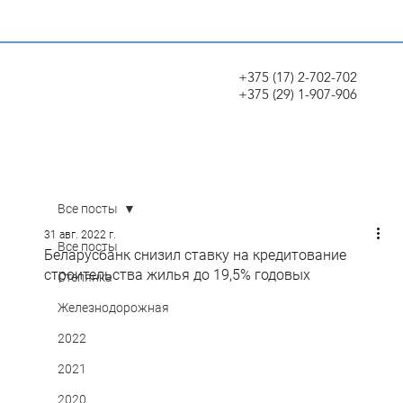
+375 (17) 2-702-702
+375 (29) 1-907-906
Все посты
31 авг. 2022 г.
Все посты
Беларусбанк снизил ставку на кредитование
строительства жилья до 19,5% годовых
Степянка
Железнодорожная
2022
2021
2020