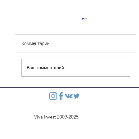
Комментарии
Ваш комментарий...
Степянка: Ведутся монолитные работы
перекрытия второго этажа паркинга
Viva Invest 2009-2025