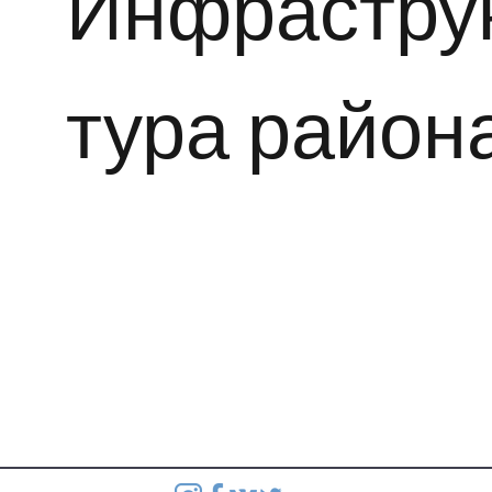
Инфрастру
тура район