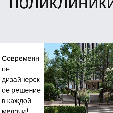
поликлиник
Современн
ое
дизайнерск
ое решение
в каждой
мелочи!