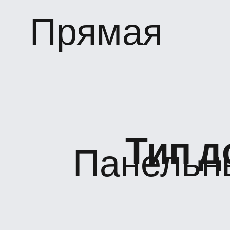
Прямая
Тип д
Панельн