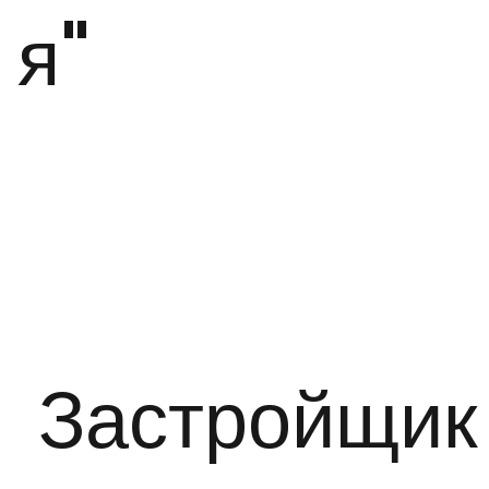
я"
Застройщик