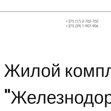
+375 (17) 2-702-702
+375 (29) 1-907-906
Жилой комп
"Железнодо