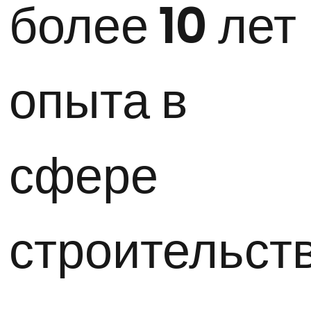
более 10 лет
опыта в
сфере
строительст