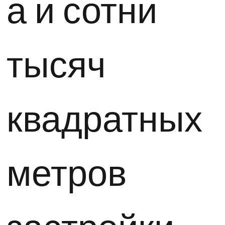
а и сотни
тысяч
квадратных
метров