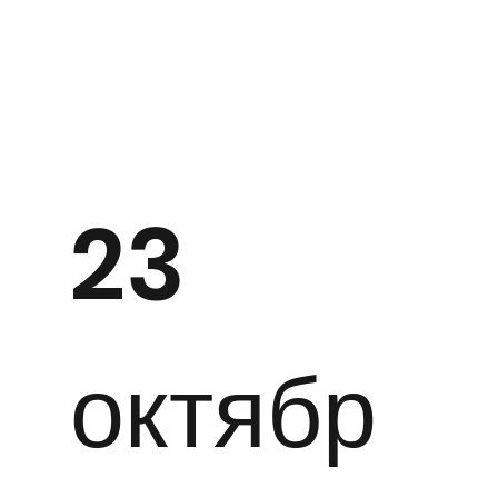
23
октябр