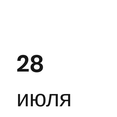
28
июля