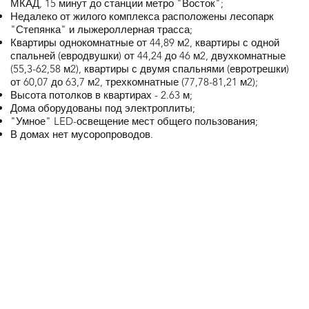
МКАД, 15 минут до станции метро "Восток";
Недалеко от жилого комплекса расположены лесопарк
"Степянка" и лыжероллерная трасса;
Квартиры однокомнатные от 44,89 м2, квартиры с одной
спальней (евродвушки) от 44,24 до 46 м2, двухкомнатные
(55,3-62,58 м2), квартиры с двумя спальнями (евротрешки)
от 60,07 до 63,7 м2, трехкомнатные (77,78-81,21 м2);
Высота потолков в квартирах - 2.63 м;
Дома оборудованы под электроплиты;
"Умное" LED-освещение мест общего пользования;
В домах нет мусоропроводов.