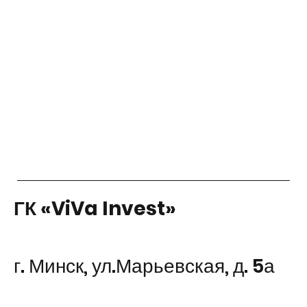
ГК «ViVa Invest»
г. Минск, ул.Марьевская, д. 5а