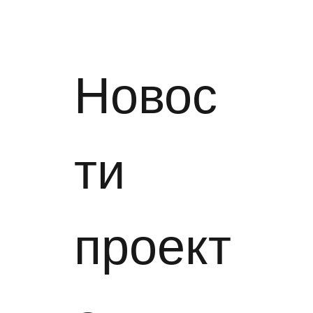
Новос
ти
проект