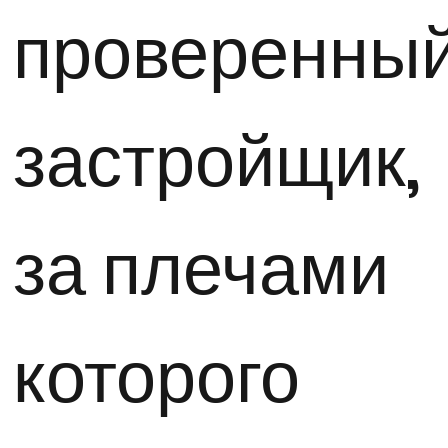
проверенны
застройщик,
за плечами
которого