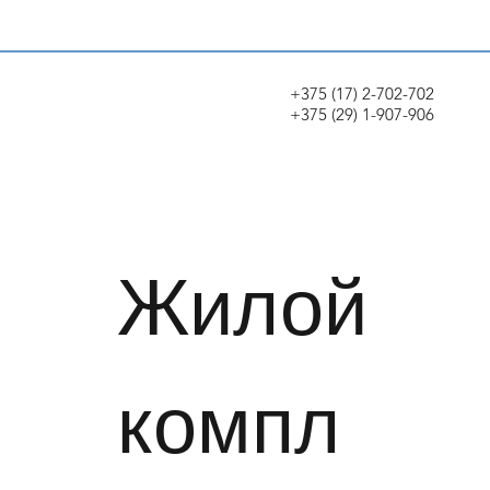
+375 (17) 2-702-702
+375 (29) 1-907-906
Жилой
компл